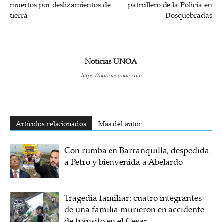
muertos por deslizamientos de
patrullero de la Policía en
tierra
Dosquebradas
Noticias UNOA
https://noticiasunoa.com
Artículos relacionados
Más del autor
Con rumba en Barranquilla, despedida
a Petro y bienvenida a Abelardo
Tragedia familiar: cuatro integrantes
de una familia murieron en accidente
de tránsito en el Cesar