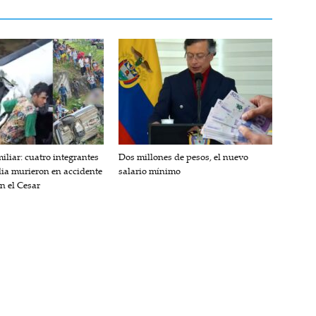
iliar: cuatro integrantes
Dos millones de pesos, el nuevo
lia murieron en accidente
salario mínimo
en el Cesar