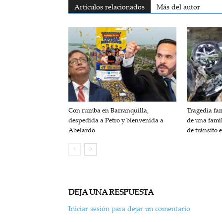
Artículos relacionados
Más del autor
Con rumba en Barranquilla,
Tragedia fam
despedida a Petro y bienvenida a
de una fami
Abelardo
de tránsito 
DEJA UNA RESPUESTA
Iniciar sesión para dejar un comentario