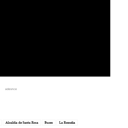
adesnce
Alcaldía de Santa Rosa
Buses
La Romelia