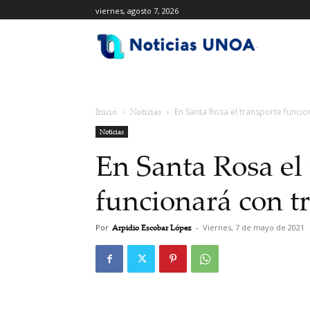
viernes, agosto 7, 2026
.
Inicio
Noticias
En Santa Rosa el transporte funci
Noticias
En Santa Rosa el
funcionará con t
Por
Arpidio Escobar López
-
Viernes, 7 de mayo de 2021