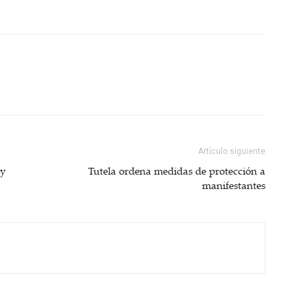
Artículo siguiente
 y
Tutela ordena medidas de protección a
manifestantes