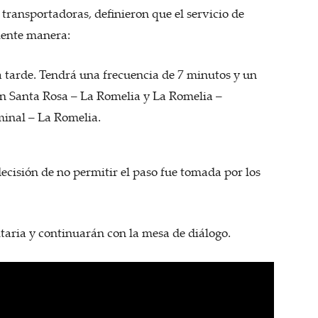
 transportadoras, definieron que el servicio de
uiente manera:
a tarde. Tendrá una frecuencia de 7 minutos y un
rán Santa Rosa – La Romelia y La Romelia –
minal – La Romelia.
decisión de no permitir el paso fue tomada por los
aria y continuarán con la mesa de diálogo.