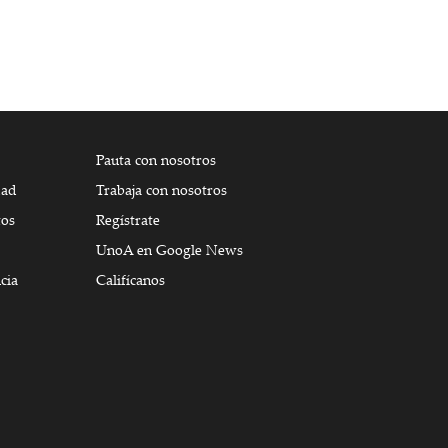
Pauta con nosotros
dad
Trabaja con nosotros
tos
Regístrate
UnoA en Google News
cia
Califícanos