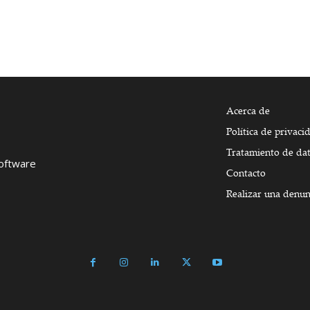
Acerca de
Política de privaci
Tratamiento de da
Software
Contacto
Realizar una denun