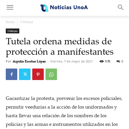
.
Inicio
Noticias
Noticias
Tutela ordena medidas de
protección a manifestantes
Por
Arpidio Escobar López
-
Viernes, 7 de mayo de 2021
978
0
Garantizar la protesta, prevenir los excesos policiales,
permitir veedurías a la acción de los uniformados y
hasta llevar una relación de los nombres de los
policías y las armas e instrumentos utilizados en los