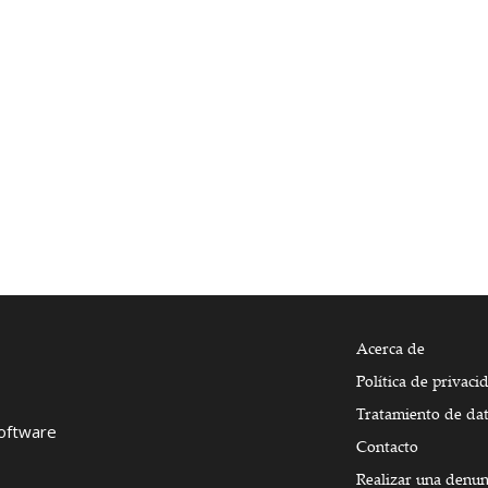
Acerca de
Política de privaci
Tratamiento de da
Software
Contacto
Realizar una denun