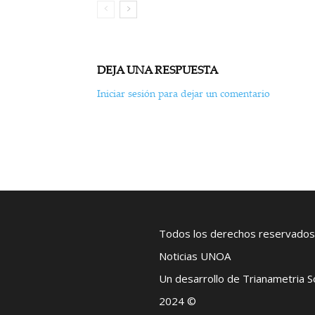
DEJA UNA RESPUESTA
Iniciar sesión para dejar un comentario
Todos los derechos reservados
Noticias UNOA
Un desarrollo de Trianametria 
2024 ©