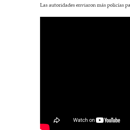
Las autoridades enviaron más policías pa