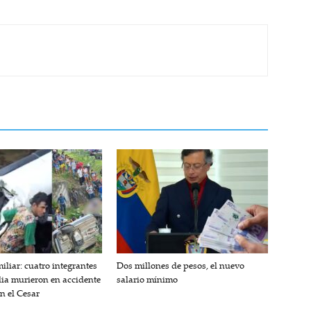
iliar: cuatro integrantes
Dos millones de pesos, el nuevo
lia murieron en accidente
salario mínimo
en el Cesar