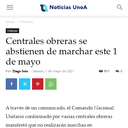
.
Inicio
Noticias
Noticias
Centrales obreras se
abstienen de marchar este 1
de mayo
Por
Diego Soto
-
Sábado, 1 de mayo de 2021
911
0
A través de un comunicado, el Comando Nacional
Unitario conformado por varias centrales obreras
manifestó que no realizarán marchas en