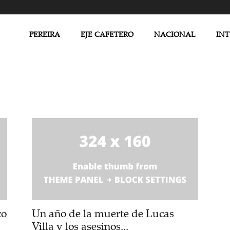
PEREIRA
EJE CAFETERO
NACIONAL
IN
co
Un año de la muerte de Lucas
Villa y los asesinos...