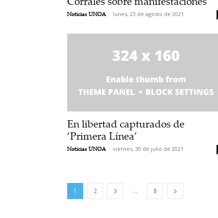
Corrales sobre manifestaciones
Noticias UNOA
-
lunes, 23 de agosto de 2021
En libertad capturados de
‘Primera Línea’
Noticias UNOA
-
viernes, 30 de julio de 2021
...
1
2
3
8