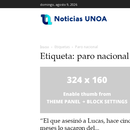
domingo, agosto 9, 2026
.
Inicio
Etiquetas
Paro nacional
Etiqueta: paro nacional
“El que asesinó a Lucas, hace cin
meses lo sacaron del...