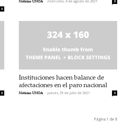
Noticias UNOA
-
miércoles, 4 de agosto de 2021
0
0
Instituciones hacen balance de
afectaciones en el paro nacional
Noticias UNOA
-
jueves, 29 de julio de 2021
0
0
Página 1 de 8