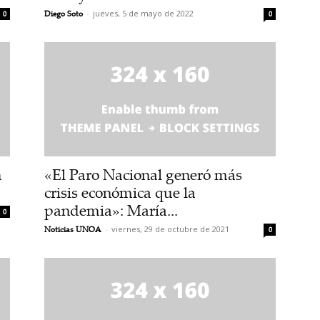
Diego Soto
-
jueves, 5 de mayo de 2022
0
0
n
«El Paro Nacional generó más
crisis económica que la
pandemia»: María...
0
Noticias UNOA
-
viernes, 29 de octubre de 2021
0