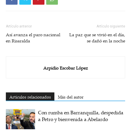
Artículo anterior
Artículo siguiente
Así avanza el paro nacional
La paz que se vivió en el día,
en Risaralda
se dañó en la noche
Arpidio Escobar López
Artículos relacionados
Más del autor
Con rumba en Barranquilla, despedida
a Petro y bienvenida a Abelardo