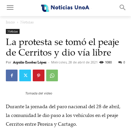
.
Inicio
Noticias
Noticias
La protesta se tomó el peaje
de Cerritos y dio vía libre
Por
Arpidio Escobar López
-
Miércoles, 28 de abril de 2021
1080
0
Tomada del video
Durante la jornada del paro nacional del 28 de abril,
la comunidad le dio paso a los vehículos en el peaje
Cerritos entre Pereira y Cartago.