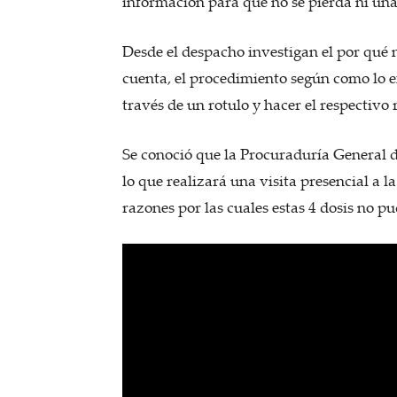
información para que no se pierda ni una 
Desde el despacho investigan el por qué n
cuenta, el procedimiento según como lo ex
través de un rotulo y hacer el respectivo 
Se conoció que la Procuraduría General d
lo que realizará una visita presencial a 
razones por las cuales estas 4 dosis no pu