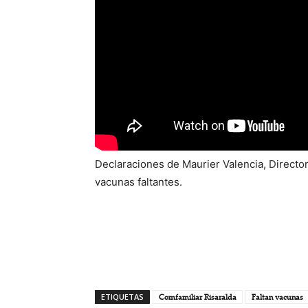
Declaraciones de Maurier Valencia, Director 
vacunas faltantes.
ETIQUETAS
Comfamiliar Risaralda
Faltan vacunas