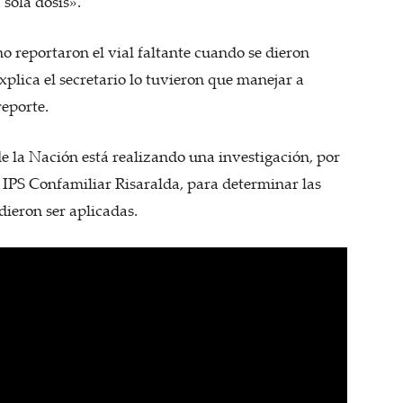
sola dosis».
o reportaron el vial faltante cuando se dieron
plica el secretario lo tuvieron que manejar a
reporte.
e la Nación está realizando una investigación, por
la IPS Confamiliar Risaralda, para determinar las
dieron ser aplicadas.