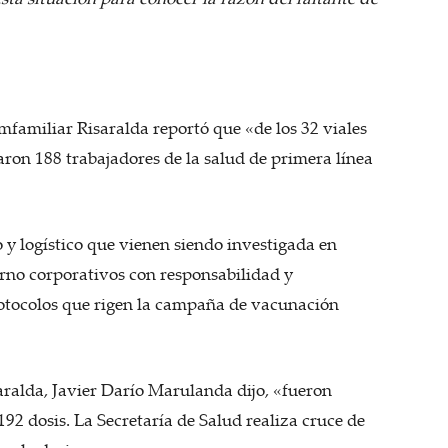
familiar Risaralda reportó que «de los 32 viales
ron 188 trabajadores de la salud de primera línea
 y logístico que vienen siendo investigada en
rno corporativos con responsabilidad y
rotocolos que rigen la campaña de vacunación
saralda, Javier Darío Marulanda dijo, «fueron
 192 dosis. La Secretaría de Salud realiza cruce de