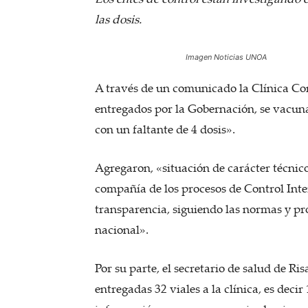
las dosis.
Imagen Noticias UNOA
A través de un comunicado la Clínica Com
entregados por la Gobernación, se vacuna
con un faltante de 4 dosis».
Agregaron, «situación de carácter técnico
compañía de los procesos de Control Inte
transparencia, siguiendo las normas y p
nacional».
Por su parte, el secretario de salud de Ri
entregadas 32 viales a la clínica, es decir