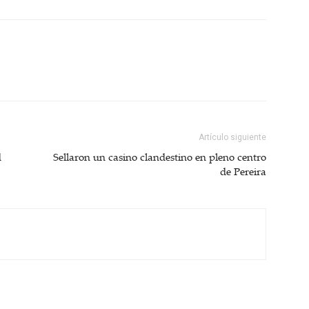
Artículo siguiente
d
Sellaron un casino clandestino en pleno centro
de Pereira