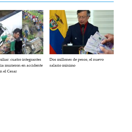
iliar: cuatro integrantes
Dos millones de pesos, el nuevo
lia murieron en accidente
salario mínimo
en el Cesar