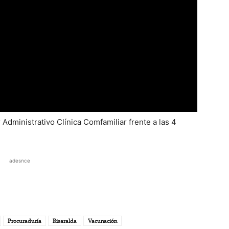
Administrativo Clínica Comfamiliar frente a las 4
adesnce
Procuraduría
Risaralda
Vacunación