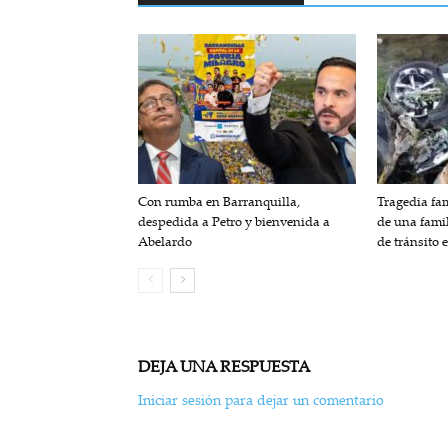
Con rumba en Barranquilla,
Tragedia fam
despedida a Petro y bienvenida a
de una fami
Abelardo
de tránsito 
DEJA UNA RESPUESTA
Iniciar sesión para dejar un comentario