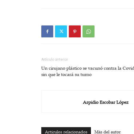
Artículo anterior
Un cirujano plástico se vacunó contra la Covi
sin que le tocará su turno
Arpidio Escobar López
Artículos relacionados
Más del autor