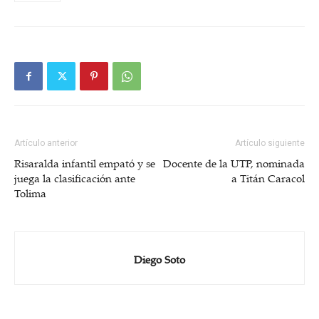
Artículo anterior
Artículo siguiente
Risaralda infantil empató y se
Docente de la UTP, nominada
juega la clasificación ante
a Titán Caracol
Tolima
Diego Soto