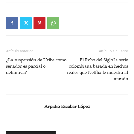
Artículo anterior
Artículo siguiente
¿La suspensión de Uribe como
´El Robo del Siglo´ la serie
senador es parcial o
colombiana basada en hechos
definitiva?
reales que Netflix le muestra al
mundo
Arpidio Escobar López