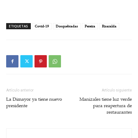
ETIQUETAS
Covid-19
Dosquebradas
Pereira
Risaralda
Artículo anterior
Artículo siguiente
La Dimayor ya tiene nuevo
Manizales tiene luz verde
presidente
para reapertura de
restaurantes