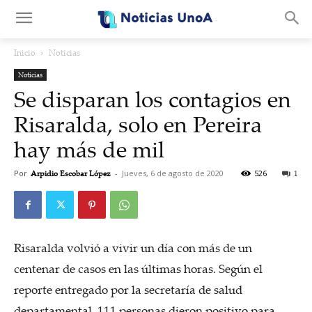
.
Inicio
Noticias
Noticias
Se disparan los contagios en
Risaralda, solo en Pereira
hay más de mil
Por
Arpidio Escobar López
-
Jueves, 6 de agosto de 2020
526
1
Risaralda volvió a vivir un día con más de un
centenar de casos en las últimas horas. Según el
reporte entregado por la secretaría de salud
departamental, 111 personas dieron positivo para