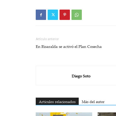
Artículo anterior
En Risaralda se activó el Plan Cosecha
Diego Soto
Artículos relacionados
Más del autor