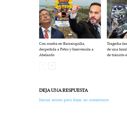
Con rumba en Barranquilla,
Tragedia fam
despedida a Petro y bienvenida a
de una fami
Abelardo
de tránsito 
DEJA UNA RESPUESTA
Iniciar sesión para dejar un comentario