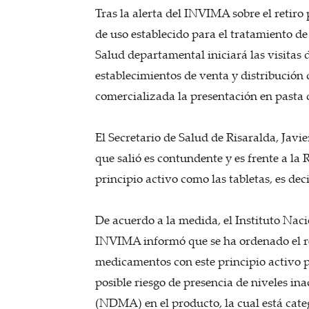
Tras la alerta del INVIMA sobre el retiro 
de uso establecido para el tratamiento de 
Salud departamental iniciará las visitas d
establecimientos de venta y distribución 
comercializada la presentación en pasta
El Secretario de Salud de Risaralda, Jav
que salió es contundente y es frente a l
principio activo como las tabletas, es deci
De acuerdo a la medida, el Instituto Nac
INVIMA informó que se ha ordenado el ret
medicamentos con este principio activo pa
posible riesgo de presencia de niveles i
(NDMA) en el producto, la cual está ca