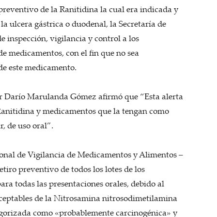
preventivo de la Ranitidina la cual era indicada y
la ulcera gástrica o duodenal, la Secretaría de
e inspección, vigilancia y control a los
de medicamentos, con el fin que no sea
 de este medicamento.
ier Darío Marulanda Gómez afirmó que “Esta alerta
a Ranitidina y medicamentos que la tengan como
r, de uso oral”.
ional de Vigilancia de Medicamentos y Alimentos –
iro preventivo de todos los lotes de los
ra todas las presentaciones orales, debido al
naceptables de la Nitrosamina nitrosodimetilamina
tegorizada como «probablemente carcinogénica» y