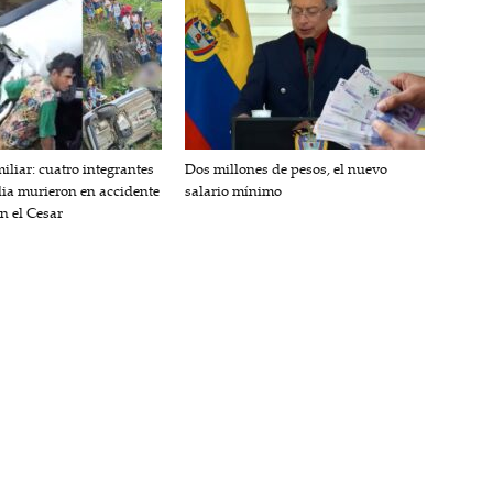
iliar: cuatro integrantes
Dos millones de pesos, el nuevo
lia murieron en accidente
salario mínimo
en el Cesar