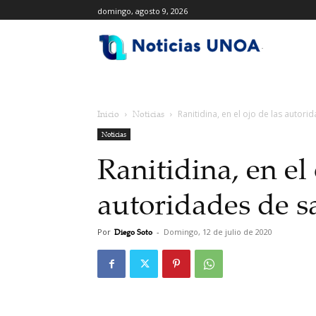
domingo, agosto 9, 2026
.
Inicio
Noticias
Ranitidina, en el ojo de las autori
Noticias
Ranitidina, en el 
autoridades de s
Por
Diego Soto
-
Domingo, 12 de julio de 2020