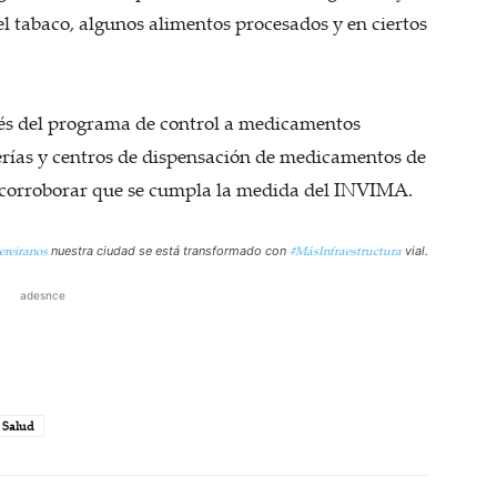
 tabaco, algunos alimentos procesados y en ciertos
avés del programa de control a medicamentos
guerías y centros de dispensación de medicamentos de
 y corroborar que se cumpla la medida del INVIMA.
ereiranos
#MásInfraestructura
nuestra ciudad se está transformado con
vial.
adesnce
Salud