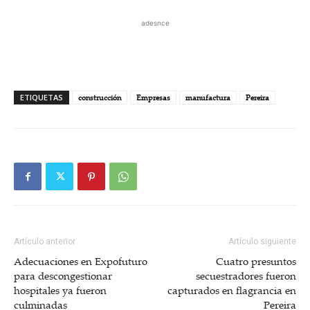
adesnce
ETIQUETAS
construcción
Empresas
manufactura
Pereira
Artículo anterior
Artículo siguiente
Adecuaciones en Expofuturo
Cuatro presuntos
para descongestionar
secuestradores fueron
hospitales ya fueron
capturados en flagrancia en
culminadas
Pereira