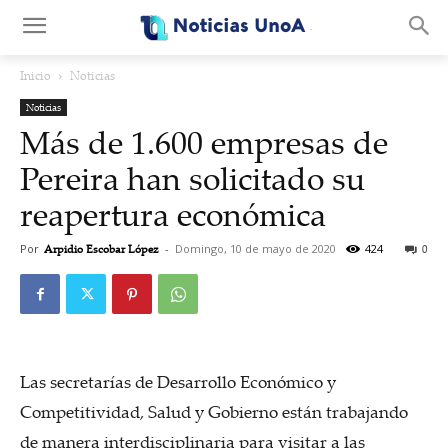
.
Inicio
Noticias
Noticias
Más de 1.600 empresas de
Pereira han solicitado su
reapertura económica
Por
Arpidio Escobar López
-
Domingo, 10 de mayo de 2020
424
0
Las secretarías de Desarrollo Económico y
Competitividad, Salud y Gobierno están trabajando
de manera interdisciplinaria para visitar a las