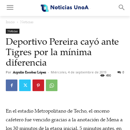
.
Inicio
Noticias
Noticias
Deportivo Pereira cayó ante
Tigres por la mínima
diferencia
Por
Arpidio Escobar López
-
Miércoles, 4 de septiembre de 2019
0
490
En el estadio Metropolitano de Techo, el onceno
cafetero fue vencido gracias a la anotación de Mena a
los 30 minutos de la etapa inicial. 5 minutos antes, en