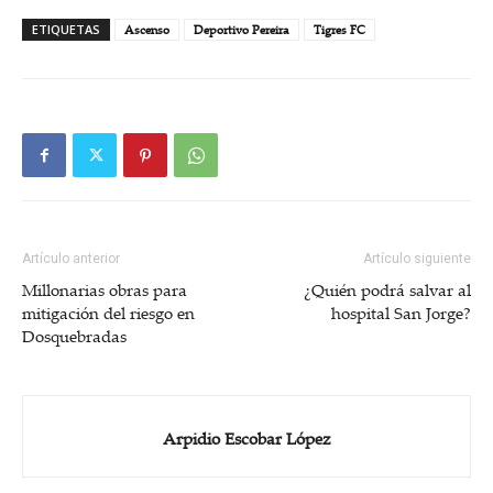
ETIQUETAS
Ascenso
Deportivo Pereira
Tigres FC
Artículo anterior
Artículo siguiente
Millonarias obras para
¿Quién podrá salvar al
mitigación del riesgo en
hospital San Jorge?
Dosquebradas
Arpidio Escobar López