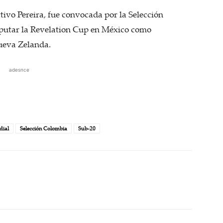
rtivo Pereira, fue convocada por la Selección
putar la Revelation Cup en México como
ueva Zelanda.
adesnce
ial
Selección Colombia
Sub-20