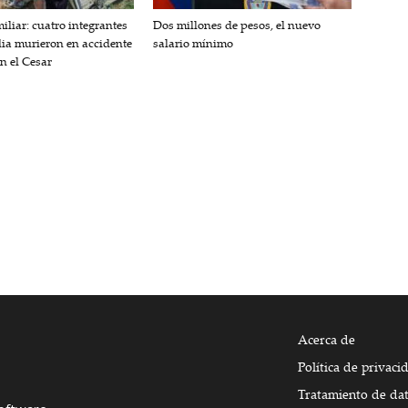
iliar: cuatro integrantes
Dos millones de pesos, el nuevo
lia murieron en accidente
salario mínimo
en el Cesar
Acerca de
Política de privaci
Tratamiento de da