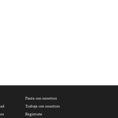
Pauta con nosotros
dad
Trabaja con nosotros
tos
Regístrate