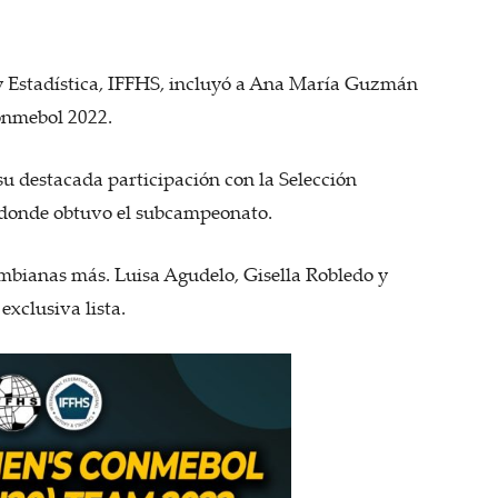
 y Estadística, IFFHS, incluyó a Ana María Guzmán
Conmebol 2022.
 su destacada participación con la Selección
 donde obtuvo el subcampeonato.
lombianas más. Luisa Agudelo, Gisella Robledo y
xclusiva lista.