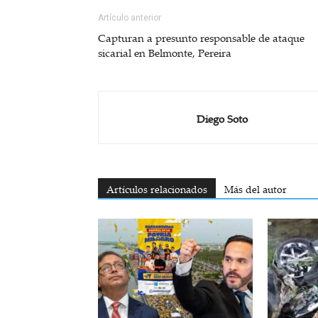
Artículo anterior
Capturan a presunto responsable de ataque
sicarial en Belmonte, Pereira
Diego Soto
Artículos relacionados
Más del autor