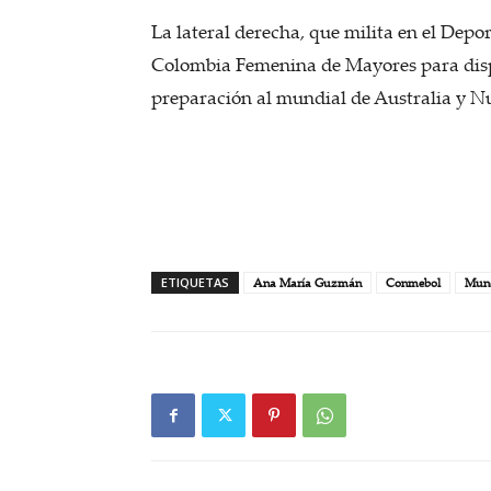
La lateral derecha, que milita en el Depo
Colombia Femenina de Mayores para dis
preparación al mundial de Australia y N
ETIQUETAS
Ana María Guzmán
Conmebol
Mund