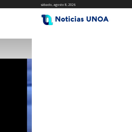
sábado, agosto 8, 2026
.