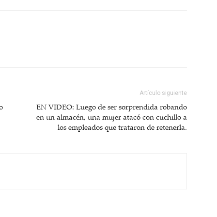
Artículo siguiente
o
EN VIDEO: Luego de ser sorprendida robando
en un almacén, una mujer atacó con cuchillo a
los empleados que trataron de retenerla.