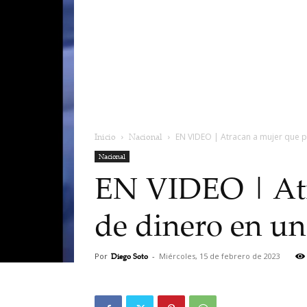
Inicio
Nacional
EN VIDEO | Atracan a mujer que p
Nacional
EN VIDEO | Atr
de dinero en un
Por
Diego Soto
-
Miércoles, 15 de febrero de 2023