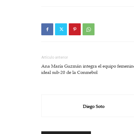
Artículo anterior
Ana María Guzmán integra el equipo femenin
ideal sub-20 de la Conmebol
Diego Soto