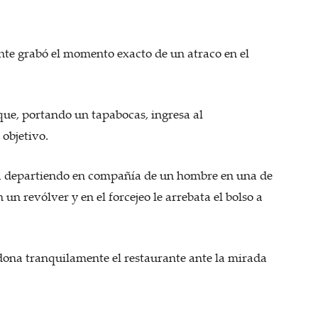
te grabó el momento exacto de un atraco en el
ue, portando un tapabocas, ingresa al
 objetivo.
ra departiendo en compañía de un hombre en una de
un revólver y en el forcejeo le arrebata el bolso a
dona tranquilamente el restaurante ante la mirada