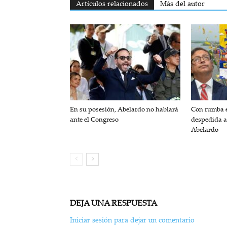
Artículos relacionados
Más del autor
En su posesión, Abelardo no hablará
Con rumba e
ante el Congreso
despedida a
Abelardo
DEJA UNA RESPUESTA
Iniciar sesión para dejar un comentario