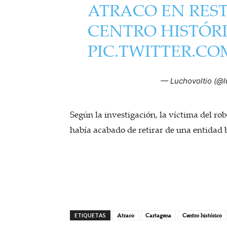
ATRACO EN RES
CENTRO HISTÓR
PIC.TWITTER.CO
— Luchovoltio (@l
Según la investigación, la víctima del ro
había acabado de retirar de una entidad 
ETIQUETAS
Atraco
Cartagena
Centro histórico