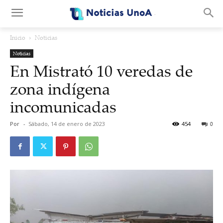
.
Inicio
Noticias
Noticias
En Mistrató 10 veredas de
zona indígena
incomunicadas
Por
-
Sábado, 14 de enero de 2023
454
0