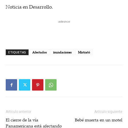
Noticia en Desarrollo.
adesnce
ETIQUETAS
Afectados
inundaciones
Mistrató
Artículo anterior
Artículo siguiente
El cierre de la vía
Bebé muerta en un motel
Panamericana está afectando