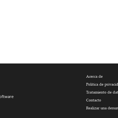
Acerca de
Política de privaci
Tratamiento de da
Software
Contacto
Realizar una denun