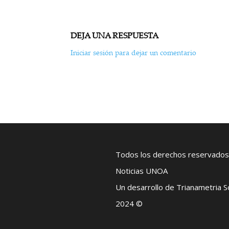
DEJA UNA RESPUESTA
Iniciar sesión para dejar un comentario
Todos los derechos reservados
Noticias UNOA
Un desarrollo de Trianametria 
2024 ©