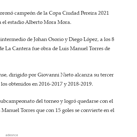
 coronó campeón de la Copa Ciudad Pereira 2021
n el estadio Alberto Mora Mora.
 intermedio de Johan Osorio y Diego López, a los 8
de La Cantera fue obra de Luis Manuel Torres de
nse, dirigido por Giovanni Nieto alcanza su tercer
e los obtenidos en 2016-2017 y 2018-2019.
 subcampeonato del torneo y logró quedarse con el
 Manuel Torres que con 15 goles se convierte en el
adesnce