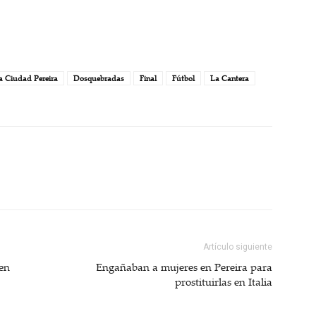
 Ciudad Pereira
Dosquebradas
Final
Fútbol
La Cantera
Artículo siguiente
 en
Engañaban a mujeres en Pereira para
prostituirlas en Italia