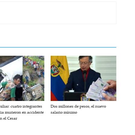
iliar: cuatro integrantes
Dos millones de pesos, el nuevo
lia murieron en accidente
salario mínimo
en el Cesar