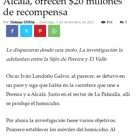
Alcalá, ofrecen $20 millones
de recompensa
Por
Noticias UNOA
-
Domingo, 5 de diciembre de 2021
816
0
Le dispararon desde una moto. La investigación la
adelantan entre la Sijín de Pereira y El Valle
Oscar Iván Londoño Galvis, al parecer, se detuvo en
un pare y siga que había en la carretera que une a
Pereira y a Alcalá. Justo en el sector de La Palmilla, allí
se produjo el homicidio.
Por ahora la investigación tiene varios objetivos.
Primero establecer los móviles del homicidio. Al