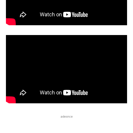
adesnce