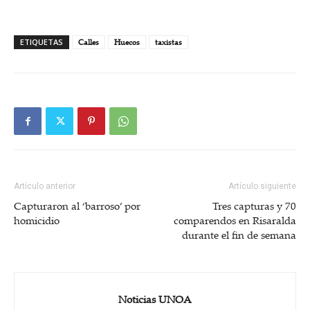
ETIQUETAS
Calles
Huecos
taxistas
Artículo anterior
Artículo siguiente
Capturaron al ‘barroso’ por
Tres capturas y 70
homicidio
comparendos en Risaralda
durante el fin de semana
Noticias UNOA