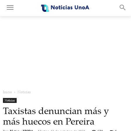
.
Inicio
Noticias
Noticias
Taxistas denuncian más y
más huecos en Pereira