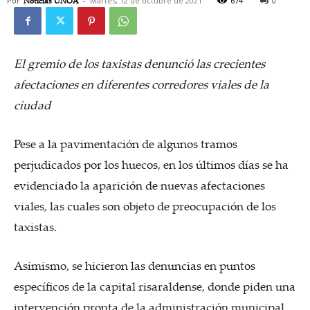
Por
Noticias UNOA
-
Martes, 12 de octubre de 2021
674
0
El gremio de los taxistas denunció las crecientes
afectaciones en diferentes corredores viales de la
ciudad
Pese a la pavimentación de algunos tramos
perjudicados por los huecos, en los últimos días se ha
evidenciado la aparición de nuevas afectaciones
viales, las cuales son objeto de preocupación de los
taxistas.
Asimismo, se hicieron las denuncias en puntos
específicos de la capital risaraldense, donde piden una
intervención pronta de la administración municipal.