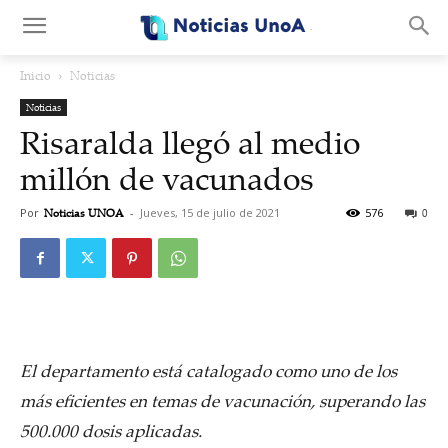
.
Inicio
Noticias
Noticias
Risaralda llegó al medio
millón de vacunados
Por
Noticias UNOA
-
Jueves, 15 de julio de 2021
576
0
El departamento está catalogado como uno de los
más eficientes en temas de vacunación, superando las
500.000 dosis aplicadas.