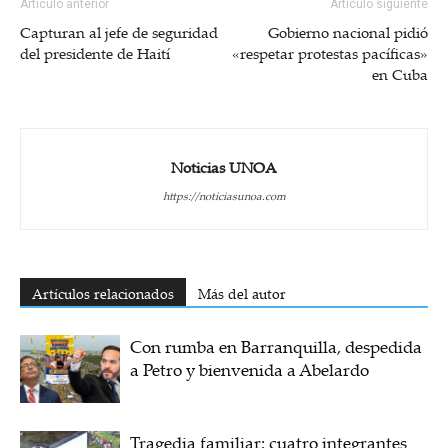
Artículo anterior
Artículo siguiente
Capturan al jefe de seguridad
Gobierno nacional pidió
del presidente de Haití
«respetar protestas pacíficas»
en Cuba
Noticias UNOA
https://noticiasunoa.com
Artículos relacionados
Más del autor
Con rumba en Barranquilla, despedida
a Petro y bienvenida a Abelardo
Tragedia familiar: cuatro integrantes