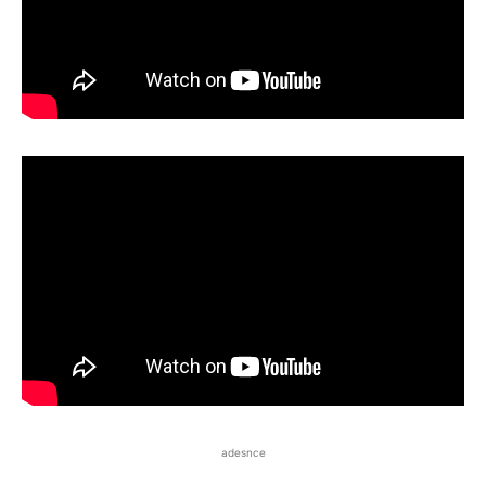
adesnce