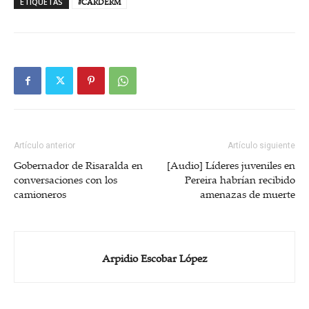
ETIQUETAS
#CARDERM
Artículo anterior
Artículo siguiente
Gobernador de Risaralda en
[Audio] Líderes juveniles en
conversaciones con los
Pereira habrían recibido
camioneros
amenazas de muerte
Arpidio Escobar López