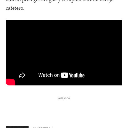
cafetero.
adesnce