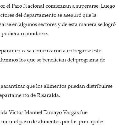
 por el Paro Nacional comienzan a superarse. Luego
ectores del departamento se aseguró que la
arse en algunos sectores y de esta manera se logró
 pudiera reanudarse.
eparar en casa comenzaron a entregarse este
alumnos los que se benefician del programa de
a garantizar que los alimentos puedan distribuirse
 departamento de Risaralda.
alda Víctor Manuel Tamayo Vargas fue
mitir el paso de alimentos por las principales