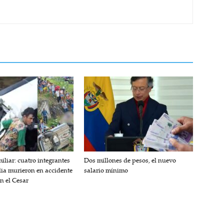
iliar: cuatro integrantes
Dos millones de pesos, el nuevo
lia murieron en accidente
salario mínimo
en el Cesar