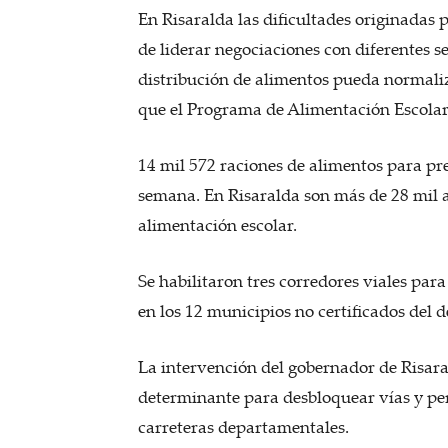
En Risaralda las dificultades originadas
de liderar negociaciones con diferentes s
distribución de alimentos pueda normaliz
que el Programa de Alimentación Escolar
14 mil 572 raciones de alimentos para pr
semana. En Risaralda son más de 28 mil 
alimentación escolar.
Se habilitaron tres corredores viales par
en los 12 municipios no certificados del
La intervención del gobernador de Risar
determinante para desbloquear vías y per
carreteras departamentales.