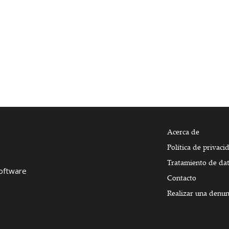
Acerca de
Política de privaci
Tratamiento de da
Software
Contacto
Realizar una denun