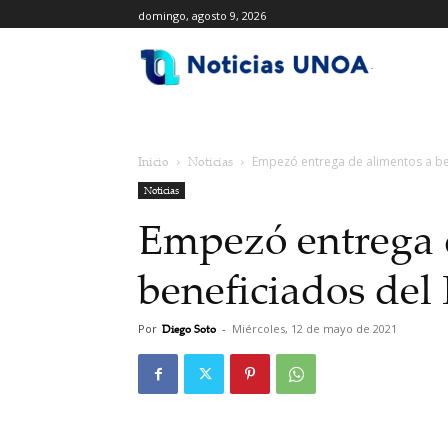
domingo, agosto 9, 2026
.
Inicio
Noticias
Empezó entrega de alimentos a be
Noticias
Empezó entrega 
beneficiados del
Por
Diego Soto
-
Miércoles, 12 de mayo de 2021