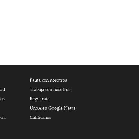
Pauta con nosotros
dad
Trabaja con nosotros
tos
Regístrate
UnoA en Google News
cia
Califícanos