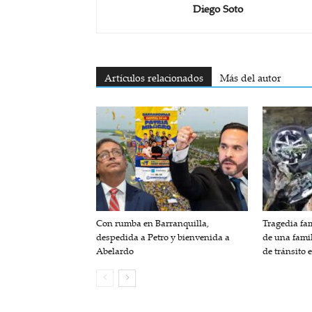
Diego Soto
Artículos relacionados
Más del autor
Con rumba en Barranquilla,
Tragedia fam
despedida a Petro y bienvenida a
de una fami
Abelardo
de tránsito 