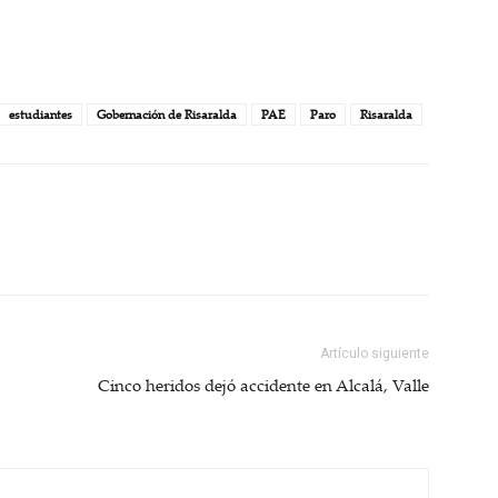
estudiantes
Gobernación de Risaralda
PAE
Paro
Risaralda
Artículo siguiente
Cinco heridos dejó accidente en Alcalá, Valle