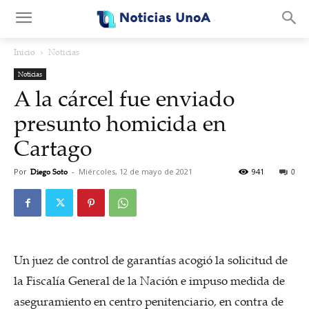
.
Inicio
Noticias
Noticias
A la cárcel fue enviado
presunto homicida en
Cartago
Por
Diego Soto
-
Miércoles, 12 de mayo de 2021
941
0
Un juez de control de garantías acogió la solicitud de
la Fiscalía General de la Nación e impuso medida de
aseguramiento en centro penitenciario, en contra de