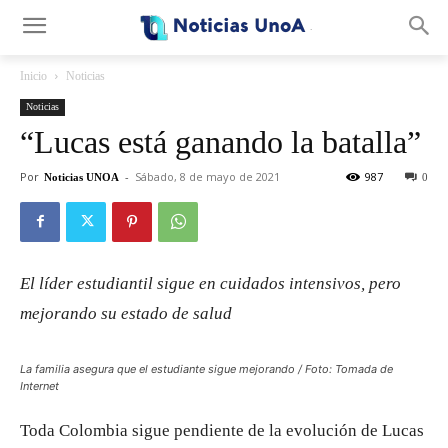
.
Inicio
Noticias
Noticias
“Lucas está ganando la batalla”
Por
-
Sábado, 8 de mayo de 2021
987
Noticias UNOA
0
El líder estudiantil sigue en cuidados intensivos, pero
mejorando su estado de salud
La familia asegura que el estudiante sigue mejorando / Foto: Tomada de
Internet
Toda Colombia sigue pendiente de la evolución de Lucas