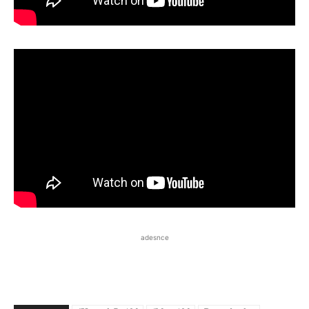
adesnce