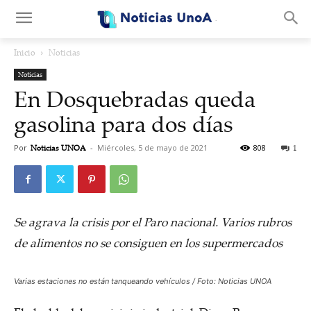
.
Inicio
Noticias
Noticias
En Dosquebradas queda
gasolina para dos días
Por
Noticias UNOA
-
Miércoles, 5 de mayo de 2021
808
1
Se agrava la crisis por el Paro nacional. Varios rubros
de alimentos no se consiguen en los supermercados
Varias estaciones no están tanqueando vehículos / Foto: Noticias UNOA