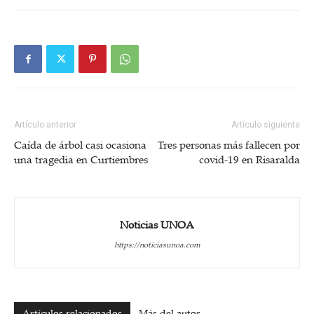
Artículo anterior
Artículo siguiente
Caída de árbol casi ocasiona
Tres personas más fallecen por
una tragedia en Curtiembres
covid-19 en Risaralda
Noticias UNOA
https://noticiasunoa.com
Artículos relacionados
Más del autor