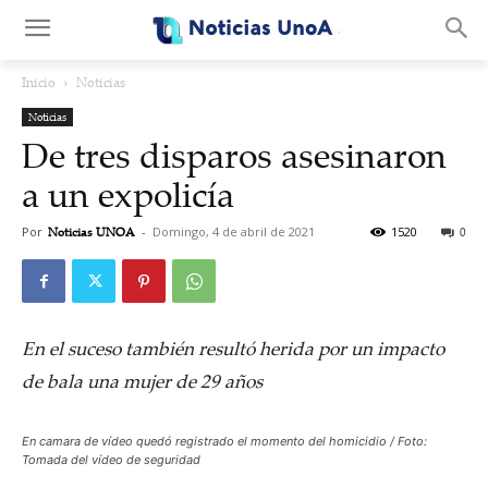
.
Inicio
Noticias
Noticias
De tres disparos asesinaron
a un expolicía
Por
Noticias UNOA
-
Domingo, 4 de abril de 2021
1520
0
En el suceso también resultó herida por un impacto
de bala una mujer de 29 años
En camara de vídeo quedó registrado el momento del homicidio / Foto:
Tomada del vídeo de seguridad