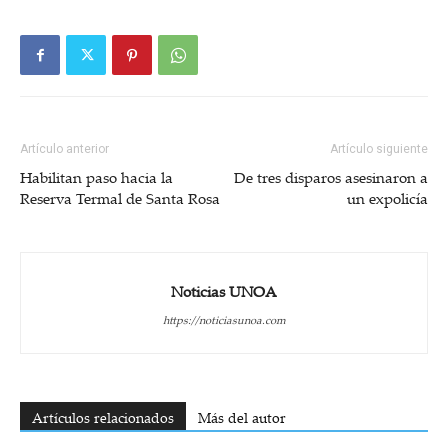
Artículo anterior
Artículo siguiente
Habilitan paso hacia la
De tres disparos asesinaron a
Reserva Termal de Santa Rosa
un expolicía
Noticias UNOA
https://noticiasunoa.com
Artículos relacionados
Más del autor