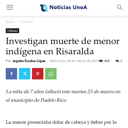
.
Inicio
Noticias
Noticias
Investigan muerte de menor
indígena en Risaralda
Por
Arpidio Escobar López
-
Miércoles, 24 de marzo de 2021
434
0
La niña de 7 años falleció este martes 23 de marzo en
el municipio de Pueblo Rico
La menor presentaba dolor de cabeza y fiebre por lo