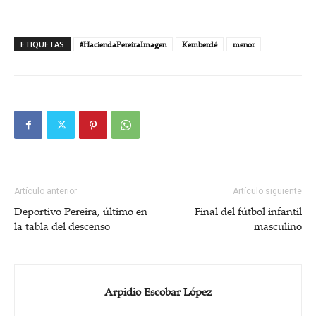
ETIQUETAS
#HaciendaPereiraImagen
Kemberdé
menor
Artículo anterior
Artículo siguiente
Deportivo Pereira, último en
Final del fútbol infantil
la tabla del descenso
masculino
Arpidio Escobar López