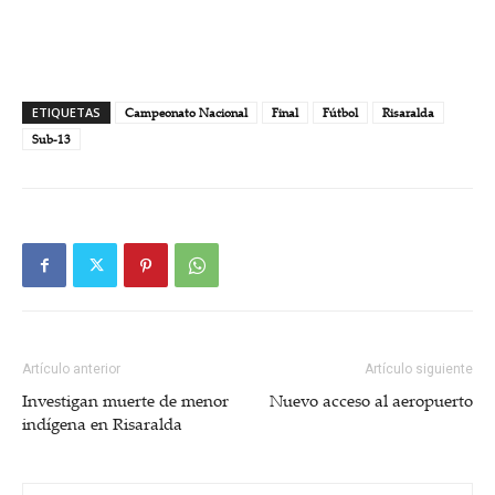
ETIQUETAS
Campeonato Nacional
Final
Fútbol
Risaralda
Sub-13
Artículo anterior
Artículo siguiente
Investigan muerte de menor
Nuevo acceso al aeropuerto
indígena en Risaralda