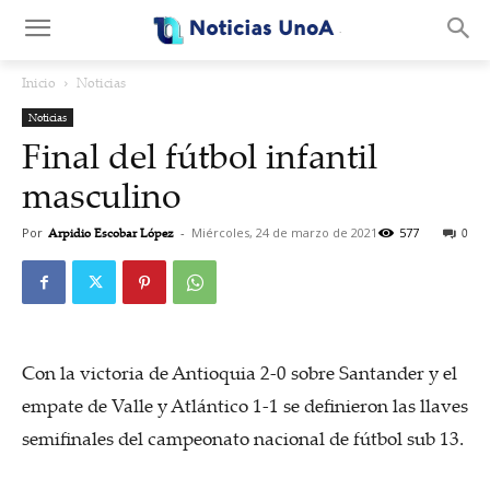
.
Inicio
Noticias
Noticias
Final del fútbol infantil
masculino
Por
Arpidio Escobar López
-
Miércoles, 24 de marzo de 2021
577
0
Con la victoria de Antioquia 2-0 sobre Santander y el
empate de Valle y Atlántico 1-1 se definieron las llaves
semifinales del campeonato nacional de fútbol sub 13.