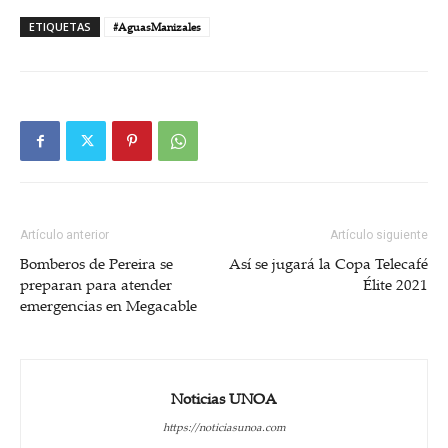
ETIQUETAS
#AguasManizales
Artículo anterior
Artículo siguiente
Bomberos de Pereira se
Así se jugará la Copa Telecafé
preparan para atender
Élite 2021
emergencias en Megacable
Noticias UNOA
https://noticiasunoa.com