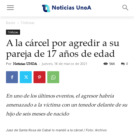
.
Inicio
Noticias
Noticias
A la cárcel por agredir a su
pareja de 17 años de edad
Por
Noticias UNOA
-
Jueves, 18 de marzo de 2021
564
0
En uno de los últimos eventos, el agresor habría
amenazado a la víctima con un tenedor delante de su
hijo de seis meses de nacido
Juez de Santa Rosa de Cabal lo mandó a la cárcel / Foto: Archivo