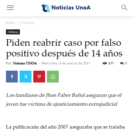
.
Inicio
Noticias
Noticias
Piden reabrir caso por falso
positivo después de 14 años
Por
Noticias UNOA
-
Miércoles, 3 de marzo de 2021
671
0
Los familiares de Jhon Faber Bañol aseguran que el
joven fue víctima de ajusticiamiento extrajudicial
La publicación del año 2007 aseguraba que se trataba