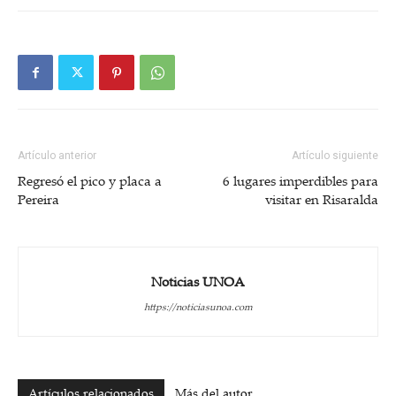
Artículo anterior
Artículo siguiente
Regresó el pico y placa a
6 lugares imperdibles para
Pereira
visitar en Risaralda
Noticias UNOA
https://noticiasunoa.com
Artículos relacionados
Más del autor