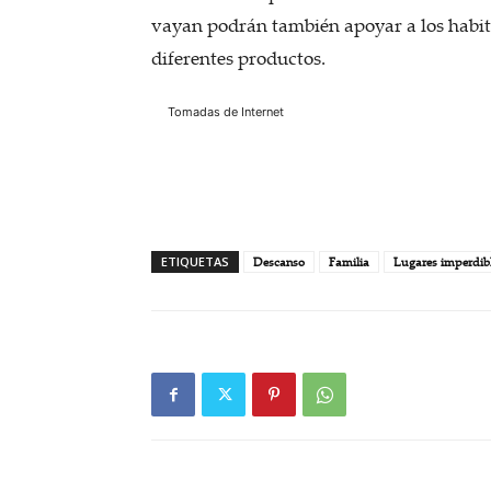
vayan podrán también apoyar a los habitan
diferentes productos.
Tomadas de Internet
ETIQUETAS
Descanso
Familia
Lugares imperdib