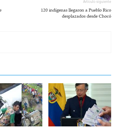
Artículo siguiente
e
120 indígenas llegaron a Pueblo Rico
desplazados desde Chocó