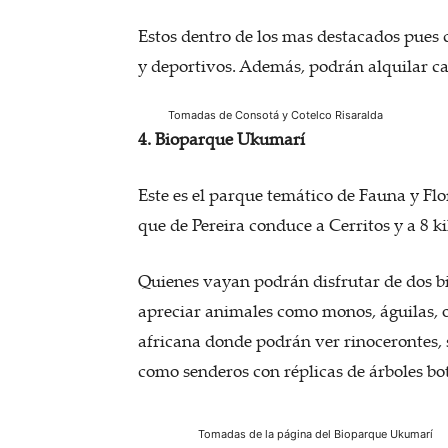
Estos dentro de los mas destacados pues 
y deportivos. Además, podrán alquilar ca
Tomadas de Consotá y Cotelco Risaralda
4. Bioparque Ukumarí
Este es el parque temático de Fauna y Flor
que de Pereira conduce a Cerritos y a 8 
Quienes vayan podrán disfrutar de dos bi
apreciar animales como monos, águilas, os
africana donde podrán ver rinocerontes, s
como senderos con réplicas de árboles bot
Tomadas de la página del Bioparque Ukumarí