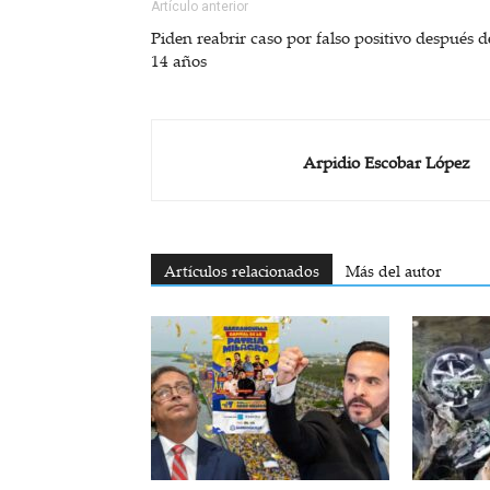
Artículo anterior
Piden reabrir caso por falso positivo después d
14 años
Arpidio Escobar López
Artículos relacionados
Más del autor