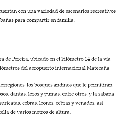
cuentan con una variedad de escenarios recreativos
bañas para compartir en familia.
a de Pereira, ubicado en el kilómetro 14 de la vía
kilómetros del aeropuerto internacional Matecaña.
orregiones: los bosques andinos que le permitirán
os, dantas, loros y pumas, entre otros, y la sabana
uricatas, cebras, leones, cebras y venados, así
ella de varios metros de altura.