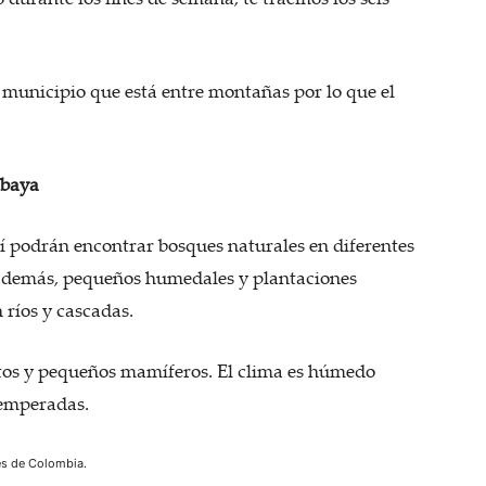
 municipio que está entre montañas por lo que el
mbaya
llí podrán encontrar bosques naturales en diferentes
 además, pequeños humedales y plantaciones
 ríos y cascadas.
ctos y pequeños mamíferos. El clima es húmedo
atemperadas.
es de Colombia.