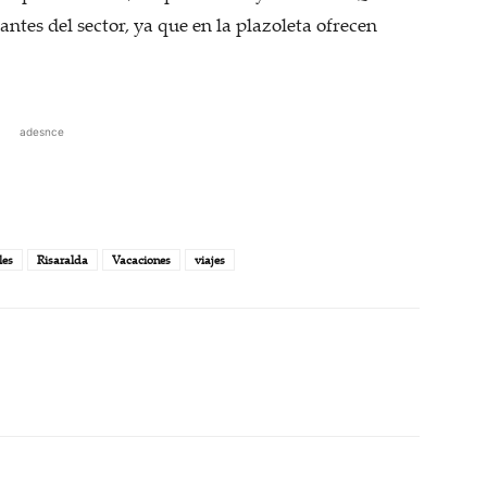
tes del sector, ya que en la plazoleta ofrecen
adesnce
les
Risaralda
Vacaciones
viajes