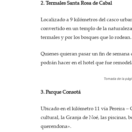
2. Termales Santa Rosa de Cabal
Localizado a 9 kilómetros del casco urba
convertido en un templo de la naturaleza
termales y por los bosques que lo rodean.
Quienes quieran pasar un fin de semana c
podrán hacer en el hotel que fue remodel
Tomada de la pági
3. Parque Consotá
Ubicado en el kilómetro 11 vía Pereira – 
cultural, la Granja de Noé, las piscinas,
querendona».