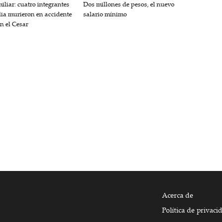
iliar: cuatro integrantes
Dos millones de pesos, el nuevo
lia murieron en accidente
salario mínimo
en el Cesar
Acerca de
Política de privaci