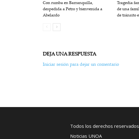
Con rumba en Barranquilla,
Tragedia fam
despedida a Petro y bienvenida a
de una fami
Abelardo
de tránsito 
DEJA UNA RESPUESTA
Iniciar sesión para dejar un comentario
Todos los derechos reservados
Noticias UNOA