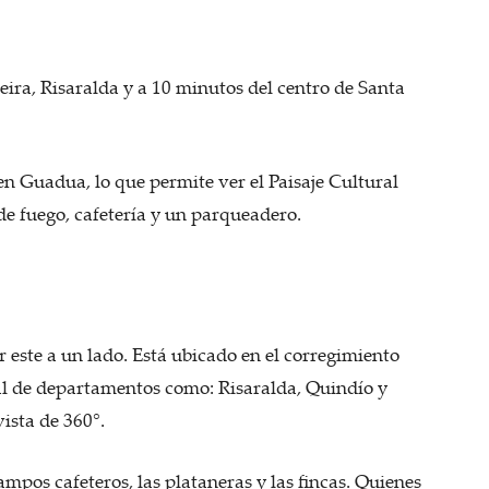
eira, Risaralda y a 10 minutos del centro de Santa
en Guadua, lo que permite ver el Paisaje Cultural
de fuego, cafetería y un parqueadero.
 este a un lado. Está ubicado en el corregimiento
ural de departamentos como: Risaralda, Quindío y
vista de 360°.
ampos cafeteros, las plataneras y las fincas. Quienes