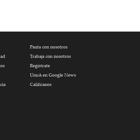
Pauta con nosotros
dad
Trabaja con nosotros
tos
Regístrate
UnoA en Google News
cia
Califícanos