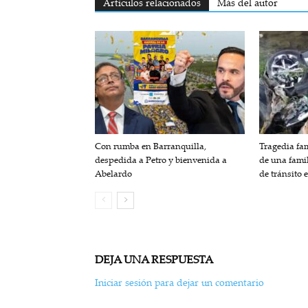
Artículos relacionados
Más del autor
Con rumba en Barranquilla,
Tragedia fam
despedida a Petro y bienvenida a
de una fami
Abelardo
de tránsito 
DEJA UNA RESPUESTA
Iniciar sesión para dejar un comentario