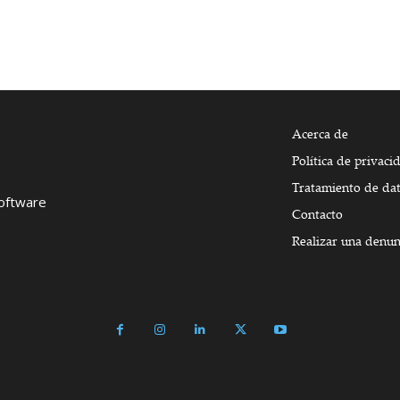
Acerca de
Política de privaci
Tratamiento de da
Software
Contacto
Realizar una denun