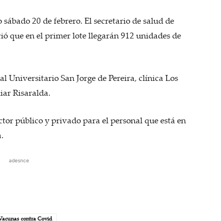
 sábado 20 de febrero. El secretario de salud de
ó que en el primer lote llegarán 912 unidades de
 Universitario San Jorge de Pereira, clínica Los
iar Risaralda.
ctor público y privado para el personal que está en
.
adesnce
Vacunas contra Covid