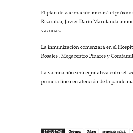
El plan de vacunación iniciará el próximo
Risaralda, Javier Darío Marulanda anunci
vacunas.
La inmunización comenzará en el Hospital
Rosales , Megacentro Pinares y Comfamil
La vacunación será equitativa entre el se
primera línea en atención de la pandemia
ETIQUETAS
Goberna
Pfizer
secretaria salud