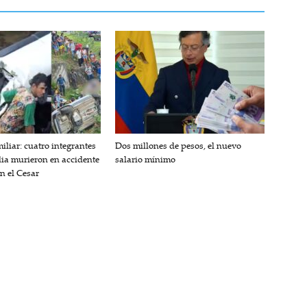
iliar: cuatro integrantes
Dos millones de pesos, el nuevo
lia murieron en accidente
salario mínimo
en el Cesar