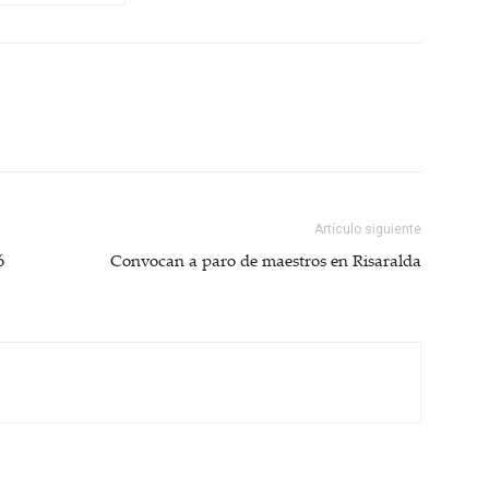
Artículo siguiente
ó
Convocan a paro de maestros en Risaralda