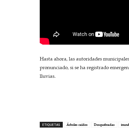
Hasta ahora, las autoridades municipale
pronunciado, si se ha registrado emergenc
lluvias.
ETIQUETAS
Árboles caídos
Dosquebradas
inund