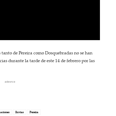
s tanto de Pereira como Dosquebradas no se han
ias durante la tarde de este 14 de febrero por las
adesnce
aciones
lluvias
Pereira