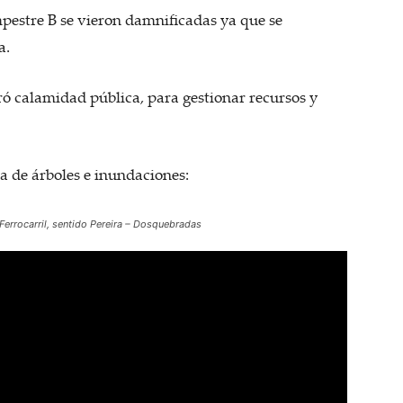
mpestre B se vieron damnificadas ya que se
a.
ó calamidad pública, para gestionar recursos y
da de árboles e inundaciones:
 Ferrocarril, sentido Pereira – Dosquebradas