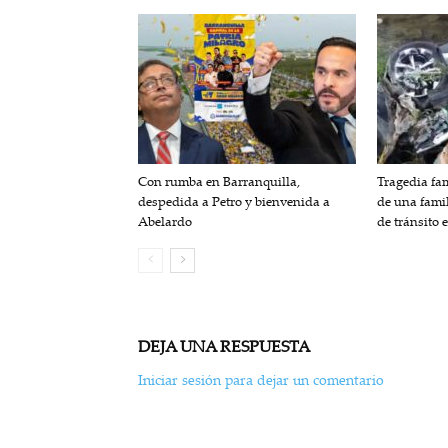
Con rumba en Barranquilla,
Tragedia fam
despedida a Petro y bienvenida a
de una fami
Abelardo
de tránsito 
DEJA UNA RESPUESTA
Iniciar sesión para dejar un comentario