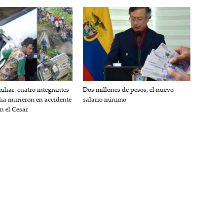
iliar: cuatro integrantes
Dos millones de pesos, el nuevo
lia murieron en accidente
salario mínimo
en el Cesar