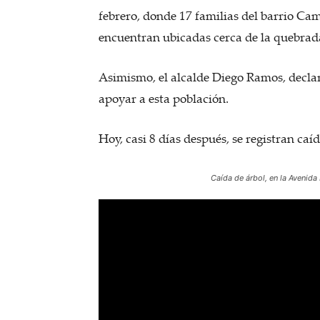
febrero, donde 17 familias del barrio Ca
encuentran ubicadas cerca de la quebrad
Asimismo, el alcalde Diego Ramos, declar
apoyar a esta población.
Hoy, casi 8 días después, se registran caí
Caída de árbol, en la Avenida