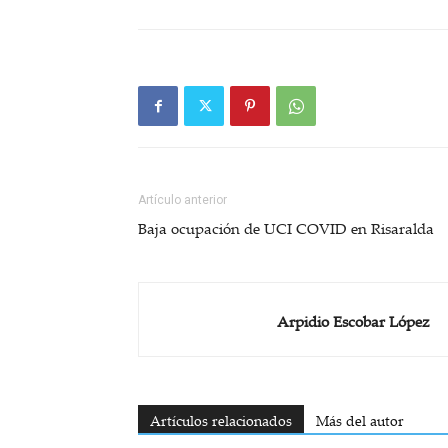
Artículo anterior
Baja ocupación de UCI COVID en Risaralda
Arpidio Escobar López
Artículos relacionados
Más del autor