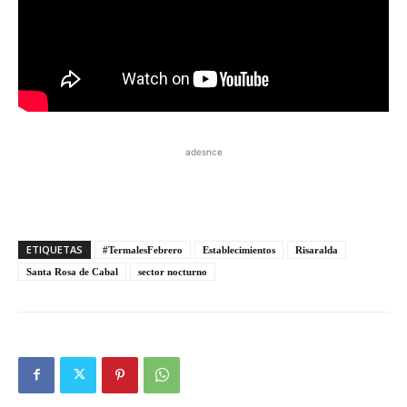
adesnce
ETIQUETAS
#TermalesFebrero
Establecimientos
Risaralda
Santa Rosa de Cabal
sector nocturno