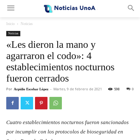
.
Inicio
Noticias
Noticias
«Les dieron la mano y
agarraron el codo»: 4
establecimientos nocturnos
fueron cerrados
Por
-
Martes, 9 de febrero de 2021
598
Arpidio Escobar López
0
Cuatro establecimientos nocturnos fueron sancionados
por incumplir con los protocolos de bioseguridad en