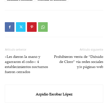
Artículo anterior
Artículo siguiente
«Les dieron la mano y
Prohibieron venta de “Dióxido
agarraron el codo»: 4
de Cloro” vía redes sociales
establecimientos nocturnos
y/o páginas web
fueron cerrados
Arpidio Escobar López