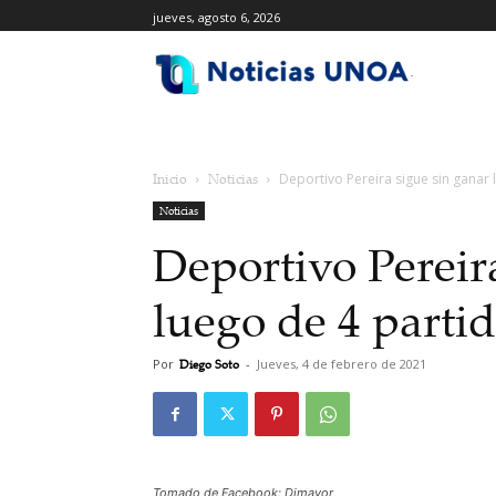
jueves, agosto 6, 2026
.
Inicio
Noticias
Deportivo Pereira sigue sin ganar 
Noticias
Deportivo Pereir
luego de 4 parti
Por
Diego Soto
-
Jueves, 4 de febrero de 2021
Tomado de Facebook: Dimayor