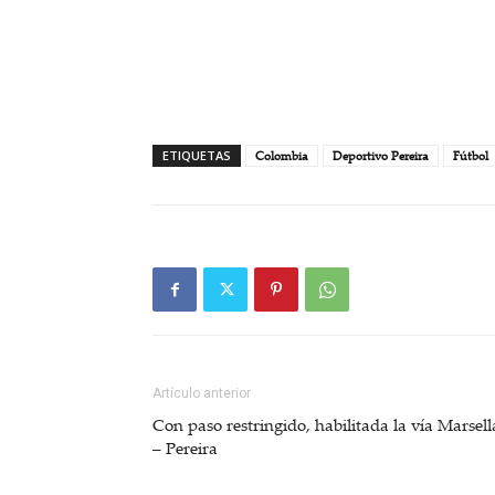
ETIQUETAS
Colombia
Deportivo Pereira
Fútbol
Artículo anterior
Con paso restringido, habilitada la vía Marsell
– Pereira