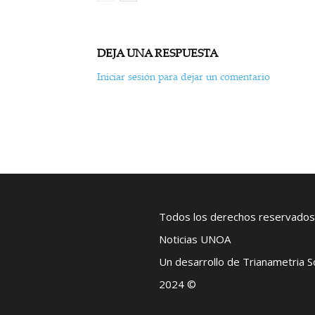
DEJA UNA RESPUESTA
Iniciar sesión para dejar un comentario
Todos los derechos reservados
Noticias UNOA
Un desarrollo de Trianametria 
2024 ©