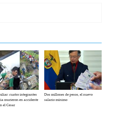
iliar: cuatro integrantes
Dos millones de pesos, el nuevo
lia murieron en accidente
salario mínimo
en el Cesar