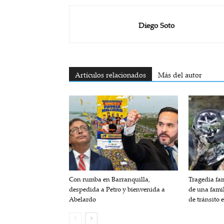
Diego Soto
Artículos relacionados
Más del autor
Con rumba en Barranquilla,
Tragedia fam
despedida a Petro y bienvenida a
de una fami
Abelardo
de tránsito 