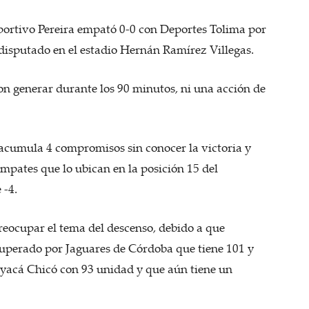
ortivo Pereira empató 0-0 con Deportes Tolima por
 disputado en el estadio Hernán Ramírez Villegas.
ron generar durante los 90 minutos, ni una acción de
 acumula 4 compromisos sin conocer la victoria y
mpates que lo ubican en la posición 15 del
 -4.
reocupar el tema del descenso, debido a que
superado por Jaguares de Córdoba que tiene 101 y
Boyacá Chicó con 93 unidad y que aún tiene un