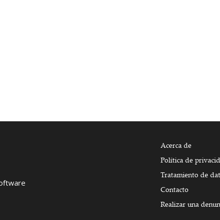
Acerca de
Política de privaci
Tratamiento de da
Software
Contacto
Realizar una denun