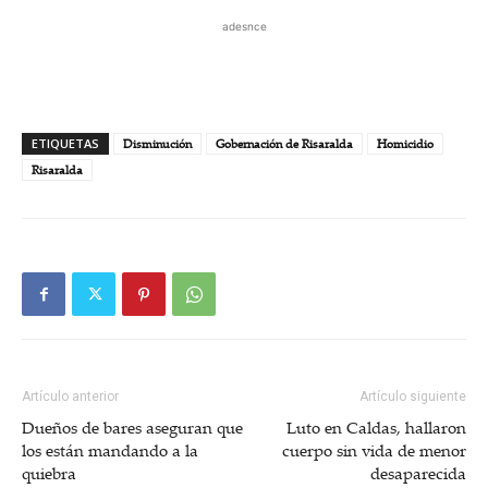
adesnce
ETIQUETAS
Disminución
Gobernación de Risaralda
Homicidio
Risaralda
Artículo anterior
Artículo siguiente
Dueños de bares aseguran que
Luto en Caldas, hallaron
los están mandando a la
cuerpo sin vida de menor
quiebra
desaparecida