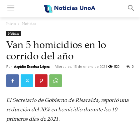
.
Inicio
Noticias
Noticias
Van 5 homicidios en lo
corrido del año
Por
Arpidio Escobar López
-
Miércoles, 13 de enero de 2021
520
0
El Secretario de Gobierno de Risaralda, reportó una
reducción del 20% en homicidio durante los 10
primeros días de 2021.