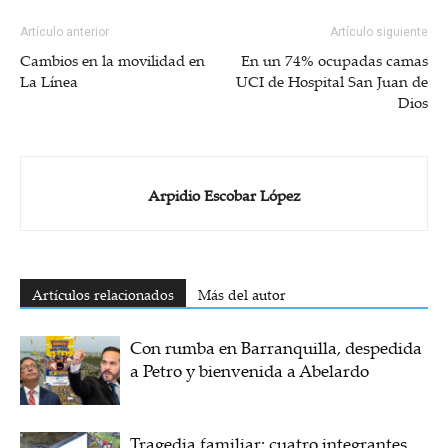
Artículo anterior
Artículo siguiente
Cambios en la movilidad en
En un 74% ocupadas camas
La Línea
UCI de Hospital San Juan de
Dios
Arpidio Escobar López
Artículos relacionados
Más del autor
Con rumba en Barranquilla, despedida
a Petro y bienvenida a Abelardo
Tragedia familiar: cuatro integrantes