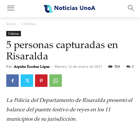
.
Inicio
Noticias
Noticias
5 personas capturadas en
Risaralda
Por
Arpidio Escobar López
-
Martes, 12 de enero de 2021
704
0
La Policía del Departamento de Risaralda presentó el
balance del puente festivo de reyes en los 11
municipios de su jurisdicción.