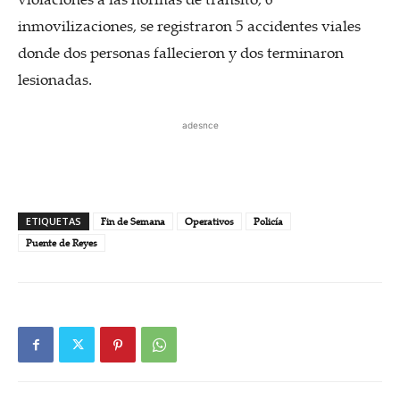
inmovilizaciones, se registraron 5 accidentes viales
donde dos personas fallecieron y dos terminaron
lesionadas.
adesnce
ETIQUETAS
Fin de Semana
Operativos
Policía
Puente de Reyes