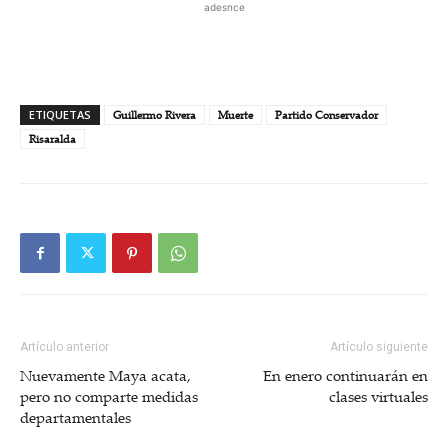
adesnce
ETIQUETAS
Guillermo Rivera
Muerte
Partido Conservador
Risaralda
Artículo anterior
Artículo siguiente
Nuevamente Maya acata,
En enero continuarán en
pero no comparte medidas
clases virtuales
departamentales