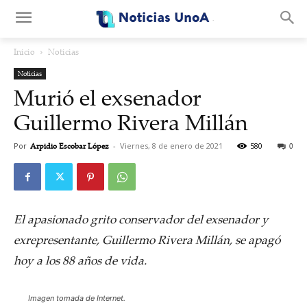
.
Inicio
Noticias
Noticias
Murió el exsenador
Guillermo Rivera Millán
Por
Arpidio Escobar López
-
Viernes, 8 de enero de 2021
580
0
El apasionado grito conservador del exsenador y
exrepresentante, Guillermo Rivera Millán, se apagó
hoy a los 88 años de vida.
Imagen tomada de Internet.