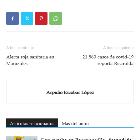
Artículo anterior
Artículo siguiente
Alerta roja sanitaria en
21.860 casos de covid-19
Manizales
reporta Risaralda
Arpidio Escobar López
Artículos relacionados
Más del autor
Con rumba en Barranquilla, despedida