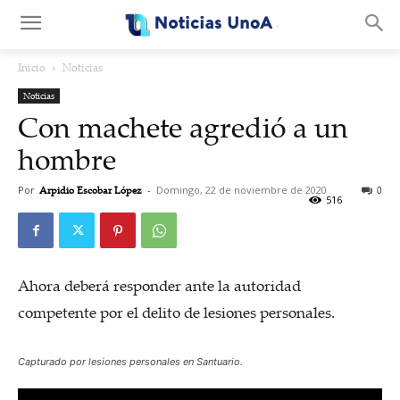
.
Inicio
Noticias
Noticias
Con machete agredió a un
hombre
Por
Arpidio Escobar López
-
Domingo, 22 de noviembre de 2020
0
516
Ahora deberá responder ante la autoridad
competente por el delito de lesiones personales.
Capturado por lesiones personales en Santuario.