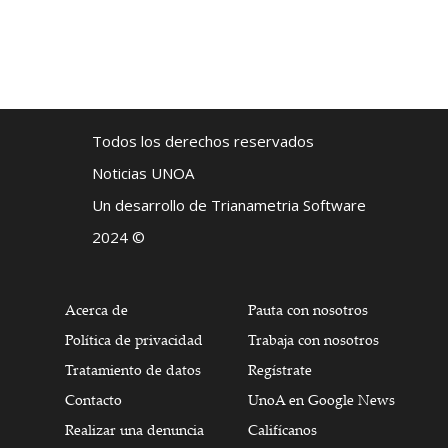
Todos los derechos reservados
Noticias UNOA
Un desarrollo de Trianametria Software
2024 ©
Acerca de
Pauta con nosotros
Política de privacidad
Trabaja con nosotros
Tratamiento de datos
Regístrate
Contacto
UnoA en Google News
Realizar una denuncia
Califícanos