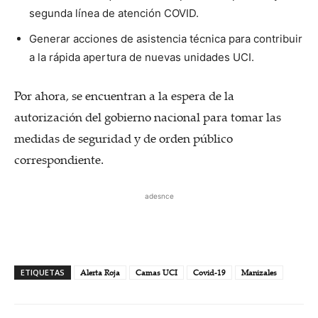
segunda línea de atención COVID.
Generar acciones de asistencia técnica para contribuir
a la rápida apertura de nuevas unidades UCI.
Por ahora, se encuentran a la espera de la
autorización del gobierno nacional para tomar las
medidas de seguridad y de orden público
correspondiente.
adesnce
ETIQUETAS
Alerta Roja
Camas UCI
Covid-19
Manizales