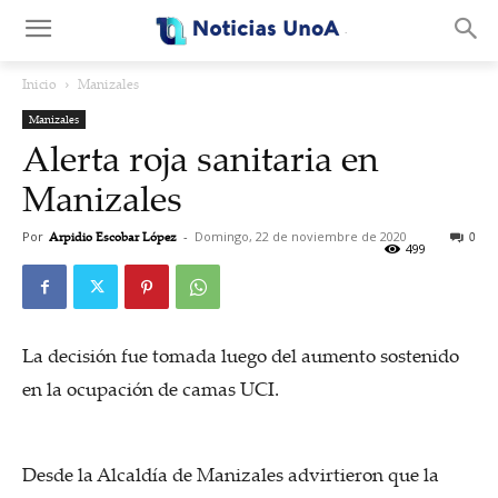
.
Inicio
Manizales
Manizales
Alerta roja sanitaria en
Manizales
Por
Arpidio Escobar López
-
Domingo, 22 de noviembre de 2020
0
499
La decisión fue tomada luego del aumento sostenido
en la ocupación de camas UCI.
Desde la Alcaldía de Manizales advirtieron que la