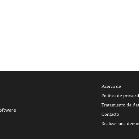
Acerca de
Política de privaci
Tratamiento de da
Software
Contacto
Realizar una denun