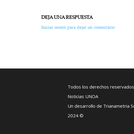
DEJA UNA RESPUESTA
Iniciar sesión para dejar un comentario
Todos los derechos reservados
Noticias UNOA
Un desarrollo de Trianametria 
2024 ©