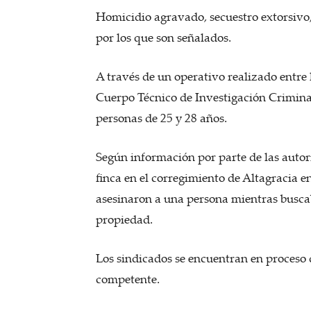
Homicidio agravado, secuestro extorsivo, 
por los que son señalados.
A través de un operativo realizado entre l
Cuerpo Técnico de Investigación Criminal,
personas de 25 y 28 años.
Según información por parte de las autor
finca en el corregimiento de Altagracia e
asesinaron a una persona mientras buscab
propiedad.
Los sindicados se encuentran en proceso d
competente.