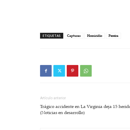
ETIQUETAS
Capturas
Homicidio
Pereira
Artículo anterior
Trágico accidente en La Virginia deja 15 herid
(Noticias en desarrollo)