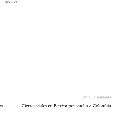
adesnce
Artículo siguiente
os
Cierres viales en Pereira por vuelta a Colombia