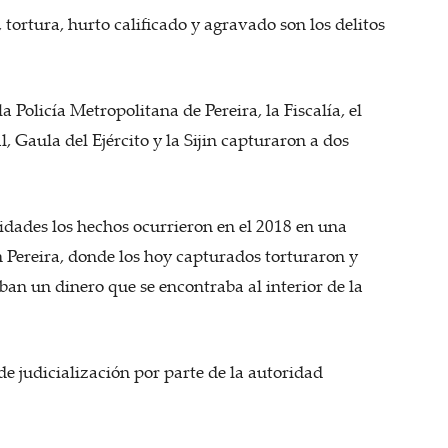
tortura, hurto calificado y agravado son los delitos
a Policía Metropolitana de Pereira, la Fiscalía, el
 Gaula del Ejército y la Sijin capturaron a dos
idades los hechos ocurrieron en el 2018 en una
n Pereira, donde los hoy capturados torturaron y
an un dinero que se encontraba al interior de la
e judicialización por parte de la autoridad