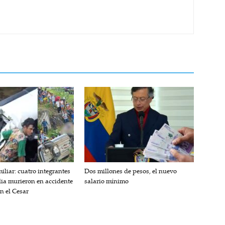
iliar: cuatro integrantes
Dos millones de pesos, el nuevo
lia murieron en accidente
salario mínimo
en el Cesar