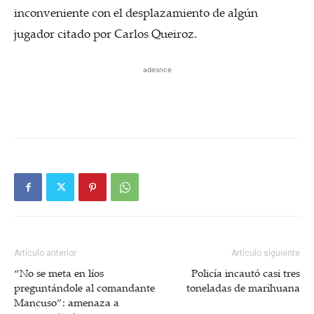
inconveniente con el desplazamiento de algún
jugador citado por Carlos Queiroz.
adesnce
Artículo anterior
Artículo siguiente
“No se meta en líos
Policía incautó casi tres
preguntándole al comandante
toneladas de marihuana
Mancuso”: amenaza a