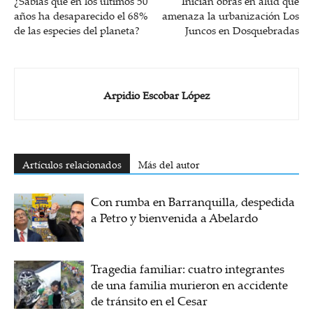
¿Sabías que en los últimos 50
Inician obras en alud que
años ha desaparecido el 68%
amenaza la urbanización Los
de las especies del planeta?
Juncos en Dosquebradas
Arpidio Escobar López
Artículos relacionados
Más del autor
Con rumba en Barranquilla, despedida
a Petro y bienvenida a Abelardo
Tragedia familiar: cuatro integrantes
de una familia murieron en accidente
de tránsito en el Cesar