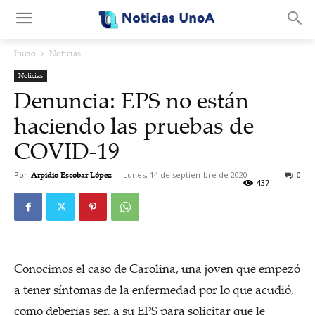
.
Inicio
Noticias
Noticias
Denuncia: EPS no están
haciendo las pruebas de
COVID-19
Por
Arpidio Escobar López
-
Lunes, 14 de septiembre de 2020
0
437
Conocimos el caso de Carolina, una joven que empezó
a tener síntomas de la enfermedad por lo que acudió,
como deberías ser, a su EPS para solicitar que le