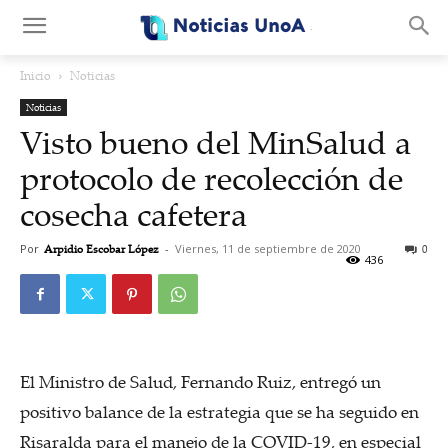
.
Inicio
Noticias
Noticias
Visto bueno del MinSalud a
protocolo de recolección de
cosecha cafetera
Por
Arpidio Escobar López
-
Viernes, 11 de septiembre de 2020
0
436
El Ministro de Salud, Fernando Ruiz, entregó un
positivo balance de la estrategia que se ha seguido en
Risaralda para el manejo de la COVID-19, en especial