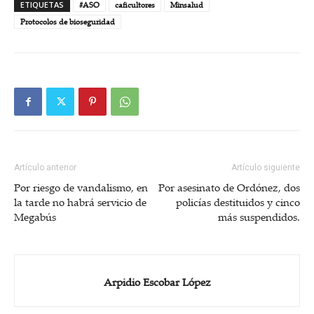
ETIQUETAS
#ASO
caficultores
Minsalud
Protocolos de bioseguridad
Artículo anterior
Artículo siguiente
Por riesgo de vandalismo, en
Por asesinato de Ordónez, dos
la tarde no habrá servicio de
policías destituidos y cinco
Megabús
más suspendidos.
Arpidio Escobar López