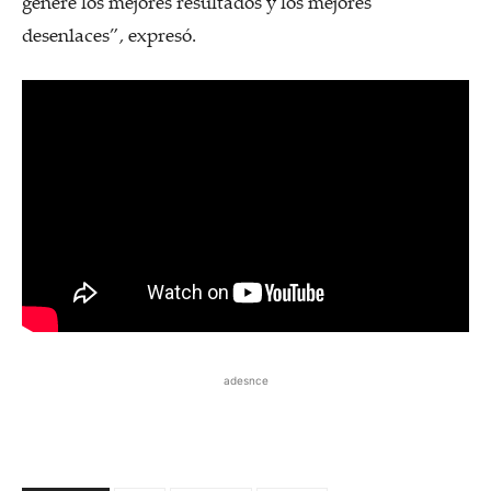
genere los mejores resultados y los mejores
desenlaces”, expresó.
adesnce