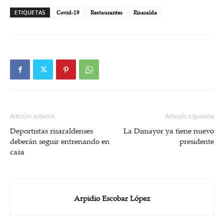
ETIQUETAS
Covid-19
Restaurantes
Risaralda
Artículo anterior
Artículo siguiente
Deportistas risaraldenses
La Dimayor ya tiene nuevo
deberán seguir entrenando en
presidente
casa
Arpidio Escobar López