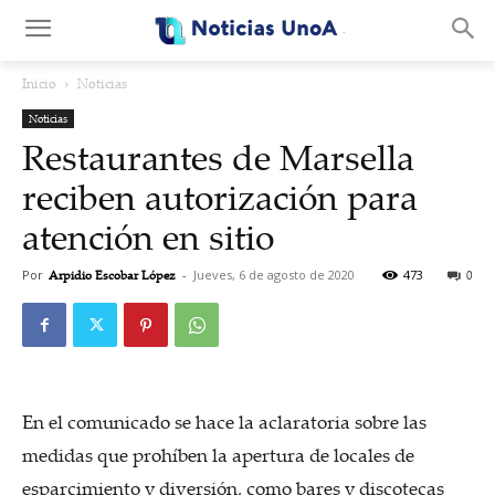
.
Inicio
Noticias
Noticias
Restaurantes de Marsella
reciben autorización para
atención en sitio
Por
Arpidio Escobar López
-
Jueves, 6 de agosto de 2020
473
0
En el comunicado se hace la aclaratoria sobre las
medidas que prohíben la apertura de locales de
esparcimiento y diversión, como bares y discotecas