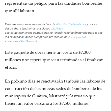
representan un peligro para las unidades bomberiles
que allí laboran.
#ReactivaciónEconómica
Estamos avanzando en nuestra fase de
y por eso
#24Horas
desde ahora tendremos una ciudad
.
Los establecimientos comerciales no tendrán restricción horaria pero todos
#Bioseguridad
los ciudadanos deben cumplir los protocolos de
.
#Pereira
#MásDesarrollo
es
Este paquete de obras tiene un costo de $7.300
millones y se espera que sean terminadas al finalizar
el año.
En próximo días se reactivarán también las labores de
construcción de las nuevas sedes de bomberos de los
municipios de Guática, Mistrató y Santuario que
tienen un valor cercano a los $7.500 millones.