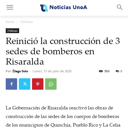
.
Inicio
Noticias
Noticias
Reinició la construcción de 3
sedes de bomberos en
Risaralda
Por
Diego Soto
-
Lunes, 13 de julio de 2020
506
0
La Gobernación de Risaralda reactivó las obras de
construcción de las sedes de los cuerpos de bomberos
de los municipios de Quinchía, Pueblo Rico y La Celia